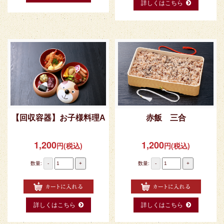
詳しくはこちら
【回収容器】お子様料理A
赤飯 三合
1,200
1,200
円(税込)
円(税込)
数量:
-
+
数量:
-
+
詳しくはこちら
詳しくはこちら