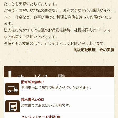
たことを実感いたしております。
ご法要・お祝いや地域の集会など、また大切な方のご来訪やイベ
ント・行楽など、お喜び頂ける 料理を自信を持ってお届けいたし
ます。
法人様におかれては会議やお得意様接待、社員様同志のパーティ
など幅広くご活用いただけます。
今後ともご愛顧のほど、どうぞよろしくお願い申し上げます。
高級宅配料理 金の美膳
配送料金無料！
専用車両にて無料で配送させていただきます。
請求書払いOK!
請求書でのお支払いが可能です。
クレジットカード決済OK！