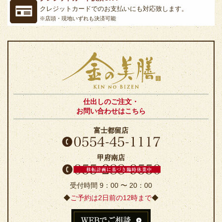
クレジットカードでのお支払いにも対応致します。
※店頭・現地いずれも決済可能
仕出しのご注文・
お問い合わせはこちら
富士都留店
甲府南店
受付時間 9：00 〜 20：00
◆
ご予約は2日前の12時まで
◆