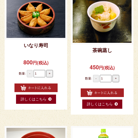
いなり寿司
茶碗蒸し
800
円(税込)
450
円(税込)
数量:
-
+
数量:
-
+
詳しくはこちら
詳しくはこちら