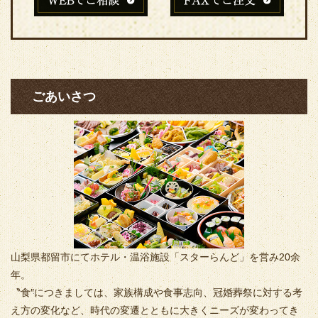
ごあいさつ
山梨県都留市にてホテル・温浴施設「スターらんど」を営み20余
年。
〝食″につきましては、家族構成や食事志向、冠婚葬祭に対する考
え方の変化など、時代の変遷とともに大きくニーズが変わってき