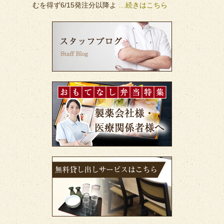
むを得ず6/15発注分以降よ
…続きはこちら