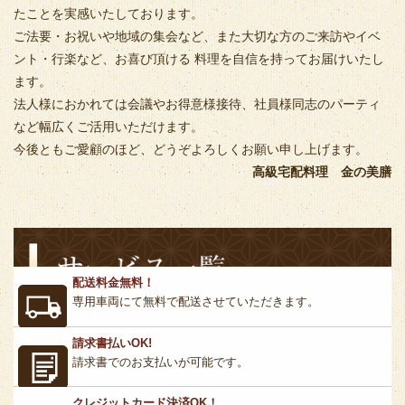
たことを実感いたしております。
ご法要・お祝いや地域の集会など、また大切な方のご来訪やイベ
ント・行楽など、お喜び頂ける 料理を自信を持ってお届けいたし
ます。
法人様におかれては会議やお得意様接待、社員様同志のパーティ
など幅広くご活用いただけます。
今後ともご愛顧のほど、どうぞよろしくお願い申し上げます。
高級宅配料理 金の美膳
配送料金無料！
専用車両にて無料で配送させていただきます。
請求書払いOK!
請求書でのお支払いが可能です。
クレジットカード決済OK！