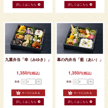
詳しくはこちら
詳しくはこちら
九重弁当「幸（みゆき）」
幕の内弁当「藍（あい）」
1,350
1,350
円(税込)
円(税込)
数量:
-
+
数量:
-
+
詳しくはこちら
詳しくはこちら