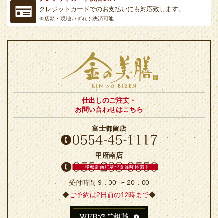
クレジットカードでのお支払いにも対応致します。
※店頭・現地いずれも決済可能
仕出しのご注文・
お問い合わせはこちら
富士都留店
甲府南店
受付時間 9：00 〜 20：00
◆
ご予約は2日前の12時まで
◆