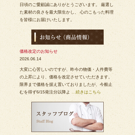
日頃のご愛顧誠にありがとうございます。 厳選し
た素材の良さを最大限生かし、 心のこもった料理
を皆様にお届けいたします。
価格改定のお知らせ
2026.06.14
大変に心苦しいのですが、昨今の物価・人件費等
の上昇により、価格を改定させていただきます。
限界まで価格を据え置いておりましたが、今般止
むを得ず6/15発注分以降よ
…続きはこちら