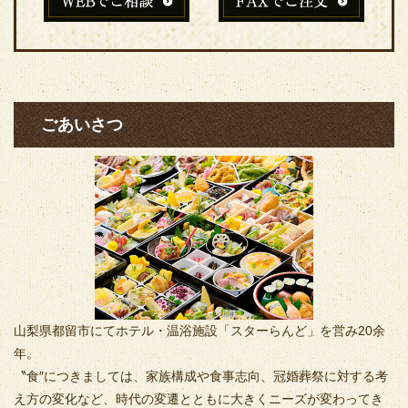
ごあいさつ
山梨県都留市にてホテル・温浴施設「スターらんど」を営み20余
年。
〝食″につきましては、家族構成や食事志向、冠婚葬祭に対する考
え方の変化など、時代の変遷とともに大きくニーズが変わってき