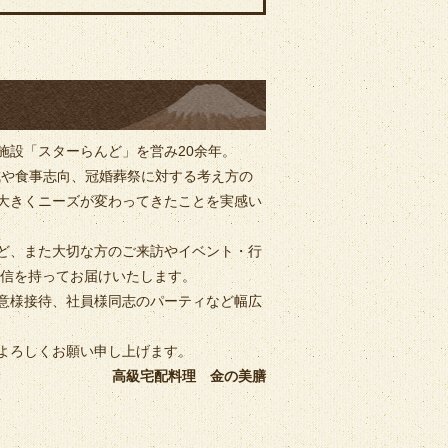
施設「スターらんど」を営み20余年。
成や食事志向、冠婚葬祭に対する考え方の
大きくニーズが変わってきたことを実感い
ど、また大切な方のご来訪やイベント・行
自信を持ってお届けいたします。
意様接待、社員様同志のパーティなど幅広
よろしくお願い申し上げます。
高級宅配料理 金の美膳