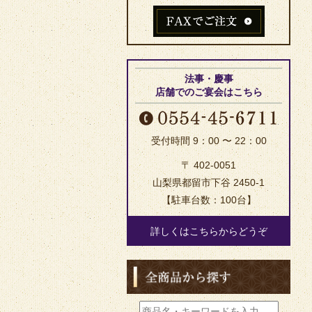
法事・慶事
店舗でのご宴会はこちら
受付時間 9：00 〜 22：00
〒 402-0051
山梨県都留市下谷 2450-1
【駐車台数：100台】
詳しくはこちらからどうぞ