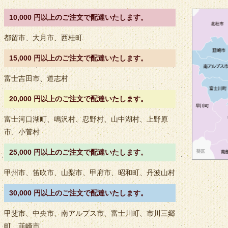
10,000 円以上のご注文で配達いたします。
都留市、大月市、西桂町
15,000 円以上のご注文で配達いたします。
富士吉田市、道志村
20,000 円以上のご注文で配達いたします。
富士河口湖町、鳴沢村、忍野村、山中湖村、上野原
食材から選ぶ
市、小菅村
25,000 円以上のご注文で配達いたします。
甲州市、笛吹市、山梨市、甲府市、昭和町、丹波山村
30,000 円以上のご注文で配達いたします。
甲斐市、中央市、南アルプス市、富士川町、市川三郷
町、韮崎市