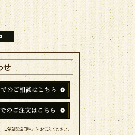
わせ
「ご希望配達日時」を お伝えください。