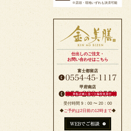
※店頭・現地いずれも決済可能
仕出しのご注文・
お問い合わせはこちら
富士都留店
甲府南店
受付時間 9：00 〜 20：00
◆
ご予約は2日前の12時まで
◆