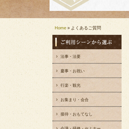
Home
»
よくあるご質問
法事・法要
慶事・お祝い
行楽・観光
お集まり・会合
接待・おもてなし
会議・研修・セミナー