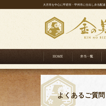
大月市を中心に甲府市・甲州市に仕出し弁当配達
コンテンツへスキップ
HOME
弁
よくあるご質問