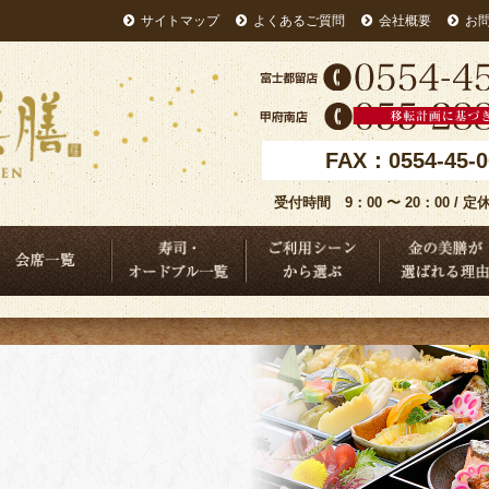
サイトマップ
よくあるご質問
会社概要
お
FAX：0554-45-0
受付時間 9：00 〜 20：00 /
当一覧
会席一覧
寿司・オードブル一覧
ご利用シーンか