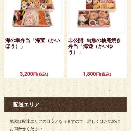
海の幸弁当「海宝（かい
非公開: 旬魚の柚庵焼き
ほう）」
弁当「海遊（かいゆ
う）」
3,200
1,800
円(税込)
円(税込)
配送エリア
地図は配達エリアの目安となりますので、詳しくはお気軽に
お問合せください