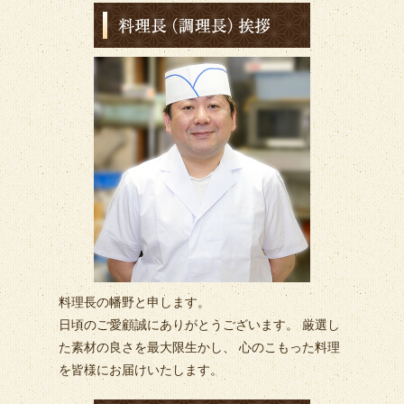
料理長の幡野と申します。
日頃のご愛顧誠にありがとうございます。 厳選し
た素材の良さを最大限生かし、 心のこもった料理
を皆様にお届けいたします。