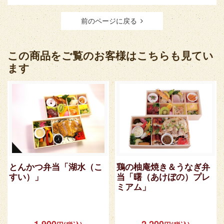
前のページに戻る
この商品をご覧のお客様はこちらも見てい
ます
とんかつ弁当「湖水（こ
鶏の柚庵焼き＆うなぎ弁
すい）」
当「曙（あけぼの）プレ
ミアム」
1,900
2,200