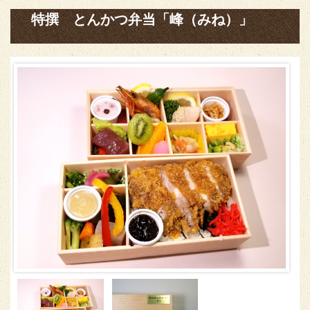
特撰 とんかつ弁当「峰（みね）」