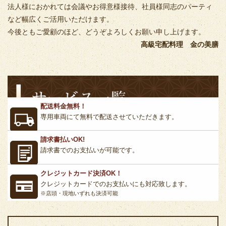
法人様におかれては会議やお得意様接待、社員様同志のパーティ
など幅広くご活用いただけます。
今後ともご愛顧のほど、どうぞよろしくお願い申し上げます。
高級宅配料理 金の美膳
配送料金無料！
専用車両にて無料で配送させていただきます。
請求書払いOK!
請求書でのお支払いが可能です。
クレジットカード決済OK！
クレジットカードでのお支払いにも対応致します。
※店頭・現地いずれも決済可能