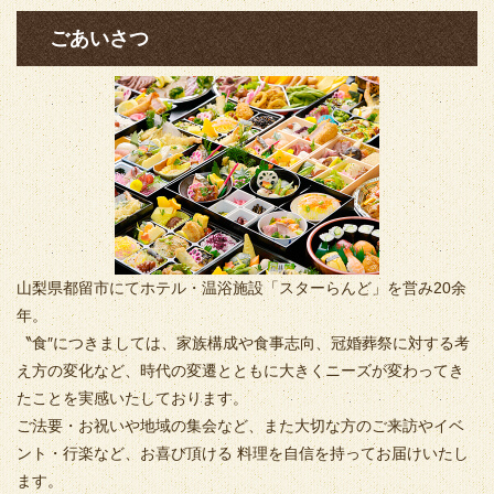
ごあいさつ
山梨県都留市にてホテル・温浴施設「スターらんど」を営み20余
年。
〝食″につきましては、家族構成や食事志向、冠婚葬祭に対する考
え方の変化など、時代の変遷とともに大きくニーズが変わってき
たことを実感いたしております。
ご法要・お祝いや地域の集会など、また大切な方のご来訪やイベ
ント・行楽など、お喜び頂ける 料理を自信を持ってお届けいたし
ます。