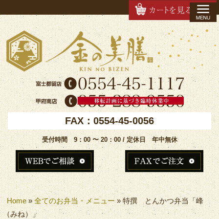
FAX：0554-45-0056
受付時間 9：00 〜 20：00 / 定休日 年中無休
Home
»
全てのお弁当・メニュー
»
特撰 とんかつ弁当「峰
（みね）」