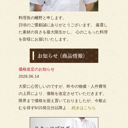
料理長の幡野と申します。
日頃のご愛顧誠にありがとうございます。 厳選し
た素材の良さを最大限生かし、 心のこもった料理
を皆様にお届けいたします。
価格改定のお知らせ
2026.06.14
大変に心苦しいのですが、昨今の物価・人件費等
の上昇により、価格を改定させていただきます。
限界まで価格を据え置いておりましたが、今般止
むを得ず6/15発注分以降よ
…続きはこちら