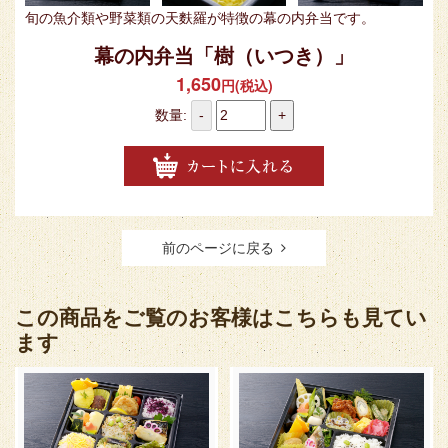
旬の魚介類や野菜類の天麩羅が特徴の幕の内弁当です。
幕の内弁当「樹（いつき）」
1,650
円(税込)
数量:
-
+
前のページに戻る
この商品をご覧のお客様はこちらも見てい
ます