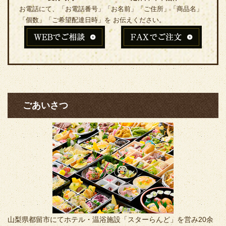
お電話にて、「お電話番号」「お名前」「ご住所」「商品名」
「個数」「ご希望配達日時」を お伝えください。
ごあいさつ
山梨県都留市にてホテル・温浴施設「スターらんど」を営み20余