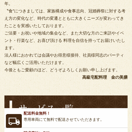
年。
〝食″につきましては、家族構成や食事志向、冠婚葬祭に対する考
え方の変化など、時代の変遷とともに大きくニーズが変わってき
たことを実感いたしております。
ご法要・お祝いや地域の集会など、また大切な方のご来訪やイベ
ント・行楽など、お喜び頂ける 料理を自信を持ってお届けいたし
ます。
法人様におかれては会議やお得意様接待、社員様同志のパーティ
など幅広くご活用いただけます。
今後ともご愛顧のほど、どうぞよろしくお願い申し上げます。
高級宅配料理 金の美膳
配送料金無料！
専用車両にて無料で配送させていただきます。