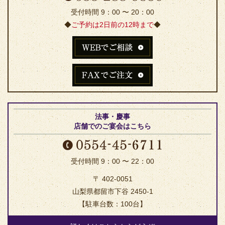
受付時間 9：00 〜 20：00
◆
ご予約は2日前の12時まで
◆
法事・慶事
店舗でのご宴会はこちら
受付時間 9：00 〜 22：00
〒 402-0051
山梨県都留市下谷 2450-1
【駐車台数：100台】