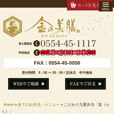
FAX：0554-45-0056
受付時間 9：00 〜 20：00 / 定休日 年中無休
Home
»
全てのお弁当・メニュー
»
こだわり九重弁当「楽（ら
く）」