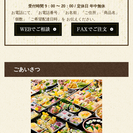
受付時間 9：00 〜 20：00 / 定休日 年中無休
お電話にて、「お電話番号」「お名前」「ご住所」「商品名」
「個数」「ご希望配達日時」を お伝えください。
ごあいさつ