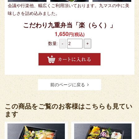
会議や行楽他、幅広くご利用頂いております。九マスの中に美
味しさを詰め込みました。
こだわり九重弁当「楽（らく）」
1,650
円(税込)
数量:
-
+
前のページに戻る
この商品をご覧のお客様はこちらも見てい
ます